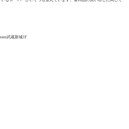
ans武蔵新城1F