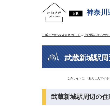
神奈川
川崎市の住みやすさガイド
»
中原区の住みやす
武蔵新城駅周
このサイトは 「あんしんマイホ
武蔵新城駅周辺の住