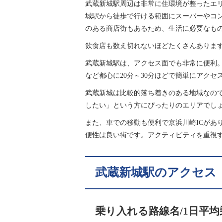
武蔵新城駅周辺は非常に住環境が整ったエ
城駅から徒歩で行ける範囲にスーパーやコ
のある商店街もあるため、生活に必要なも
飲食店も数え切れないほどたくさんありま
武蔵新城駅は、アクセス面でも非常に便利
など都心に20分～30分ほどで簡単にアクセ
武蔵新城は比較的落ち着きのある地域なの
したい」という方にぴったりのエリアでし
また、車での移動も便利で京浜川崎ICがあ
便性は良い街です。アクティビティを重視
武蔵新城駅のアクセス
乗り入れる路線名/1日平