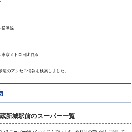
ン
→横浜線
線→東京メトロ日比谷線
し、最速のアクセス情報を検索しました。
物
蔵新城駅前のスーパー一覧
ているスーパーがいくつも並んでいます。食料品の買い出しに関して