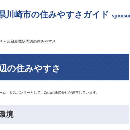
県川崎市の住みやすさガイド
spon
さ
»
武蔵新城駅周辺の住みやすさ
辺の住みやすさ
ーム」をスポンサーとして、Zenken株式会社が運営しています。
環境